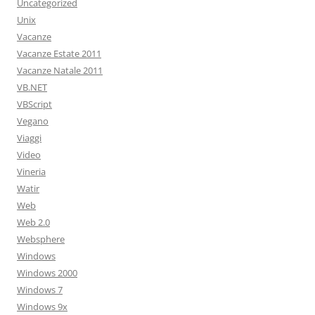
Uncategorized
Unix
Vacanze
Vacanze Estate 2011
Vacanze Natale 2011
VB.NET
VBScript
Vegano
Viaggi
Video
Vineria
Watir
Web
Web 2.0
Websphere
Windows
Windows 2000
Windows 7
Windows 9x