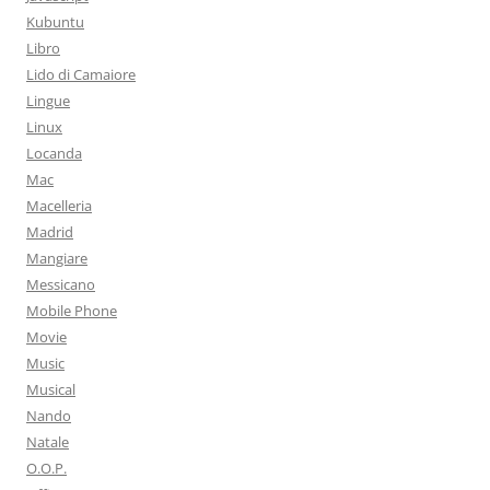
Kubuntu
Libro
Lido di Camaiore
Lingue
Linux
Locanda
Mac
Macelleria
Madrid
Mangiare
Messicano
Mobile Phone
Movie
Music
Musical
Nando
Natale
O.O.P.