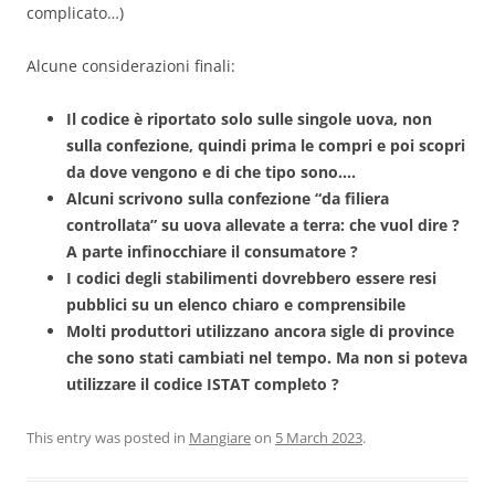
complicato…)
Alcune considerazioni finali:
Il codice è riportato solo sulle singole uova, non
sulla confezione, quindi prima le compri e poi scopri
da dove vengono e di che tipo sono….
Alcuni scrivono sulla confezione “da filiera
controllata” su uova allevate a terra: che vuol dire ?
A parte infinocchiare il consumatore ?
I codici degli stabilimenti dovrebbero essere resi
pubblici su un elenco chiaro e comprensibile
Molti produttori utilizzano ancora sigle di province
che sono stati cambiati nel tempo. Ma non si poteva
utilizzare il codice ISTAT completo ?
This entry was posted in
Mangiare
on
5 March 2023
.