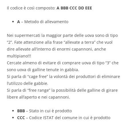
Il codice è così composto:
A BBB CCC DD EEE
A
– Metodo di allevamento
Nei supermercati la maggior parte delle uova sono di tipo
“2”. Fate attenzione alla frase “allevate a terra” che vuol
dire allevate all’interno di enormi capannoni, anche
multipiano!!!
Cercate almeno di evitare di comprare uova di tipo “3” che
sono uova di galline tenute in gabbia.
Si parla di “cage free” la volontà dei produttori di eliminare
l’utilizzo delle gabbie.
Si parla di “free range” la possibilità delle galline di girare
libere all’aperto e nei capannoni.
BBB
– Stato in cui è prodotto
CCC
– Codice ISTAT del comune in cui è prodotto