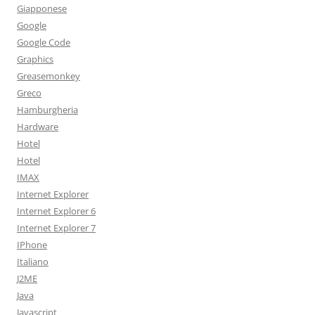
Giapponese
Google
Google Code
Graphics
Greasemonkey
Greco
Hamburgheria
Hardware
Hotel
Hotel
IMAX
Internet Explorer
Internet Explorer 6
Internet Explorer 7
IPhone
Italiano
J2ME
Java
Javascript