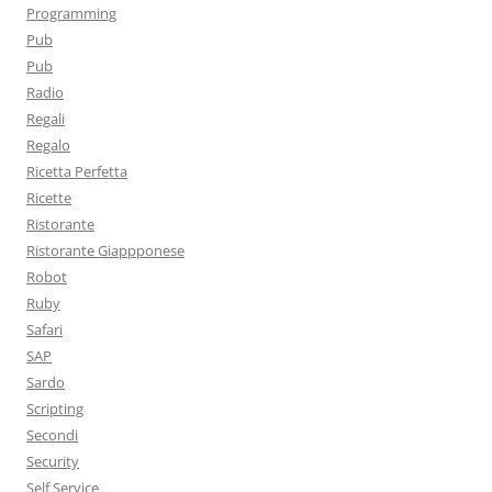
Programming
Pub
Pub
Radio
Regali
Regalo
Ricetta Perfetta
Ricette
Ristorante
Ristorante Giappponese
Robot
Ruby
Safari
SAP
Sardo
Scripting
Secondi
Security
Self Service