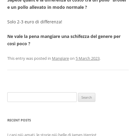
e un pollo allevato in modo normale ?
Solo 2-3 euro di differenza!
Ne vale la pena mangiare una schifezza del genere per
così poco ?
This entry was posted in
Mangiare
on
5 March 2023
.
Search
for:
RECENT POSTS
I cani più amati, le storie più belle di James Herriot