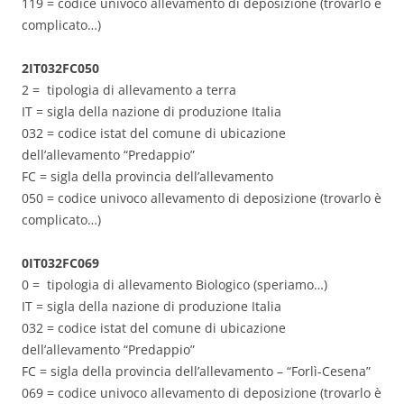
119 = codice univoco allevamento di deposizione (trovarlo è
complicato…)
2IT032FC050
2 = tipologia di allevamento a terra
IT = sigla della nazione di produzione Italia
032 = codice istat del comune di ubicazione
dell’allevamento “Predappio”
FC = sigla della provincia dell’allevamento
050 = codice univoco allevamento di deposizione (trovarlo è
complicato…)
0IT032FC069
0 = tipologia di allevamento Biologico (speriamo…)
IT = sigla della nazione di produzione Italia
032 = codice istat del comune di ubicazione
dell’allevamento “Predappio”
FC = sigla della provincia dell’allevamento – “Forlì-Cesena”
069 = codice univoco allevamento di deposizione (trovarlo è