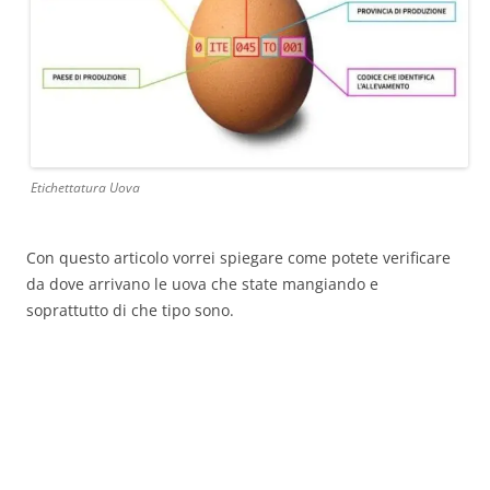
Etichettatura Uova
Con questo articolo vorrei spiegare come potete verificare
da dove arrivano le uova che state mangiando e
soprattutto di che tipo sono.