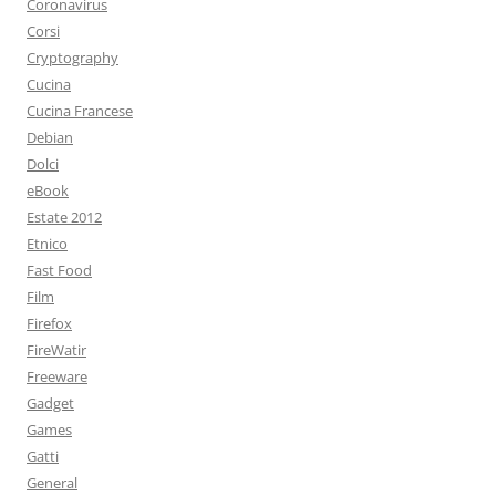
Coronavirus
Corsi
Cryptography
Cucina
Cucina Francese
Debian
Dolci
eBook
Estate 2012
Etnico
Fast Food
Film
Firefox
FireWatir
Freeware
Gadget
Games
Gatti
General