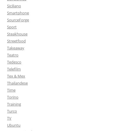
Siciliano
Smartphone
SourceForge
Sport
Steakhouse
Streetfood
Takeaway
Teatro
Tedesco
Telefilm
Tex & Mex
Thailandese
Time
Torino
Training
Turco
TV
Ubuntu