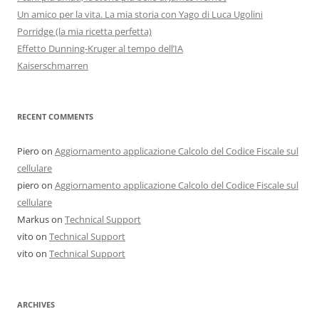
Un amico per la vita. La mia storia con Yago di Luca Ugolini
Porridge (la mia ricetta perfetta)
Effetto Dunning-Kruger al tempo dell’IA
Kaiserschmarren
RECENT COMMENTS
Piero
on
Aggiornamento applicazione Calcolo del Codice Fiscale sul
cellulare
piero
on
Aggiornamento applicazione Calcolo del Codice Fiscale sul
cellulare
Markus
on
Technical Support
vito
on
Technical Support
vito
on
Technical Support
ARCHIVES