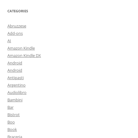
CATEGORIES
Abruzzese
Add-ons
AI
Amazon Kindle
Amazon Kindle DX
Android
Android
Antipasti
Argentino
Audiolibro
Bambini
Bar
Bistrot
Boo
Book
Braceria