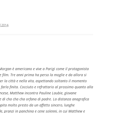
l 2014
.
organ è americano e vive a Parigi come il protagonista
e film. Tre anni prima ha perso la moglie e da allora si
er la città e nella vita, aspettando soltanto il momento
 farla finita. Cocciuto e refrattario al prossimo quanto alla
ancese, Matthew incontra Pauline Laubie, giovane
e di cha cha cha orfana di padre. La distanza anagrafica
pita molto presto da un affetto sincero, lunghe
, pranzi in panchina e cene solenni, in cui Matthew e