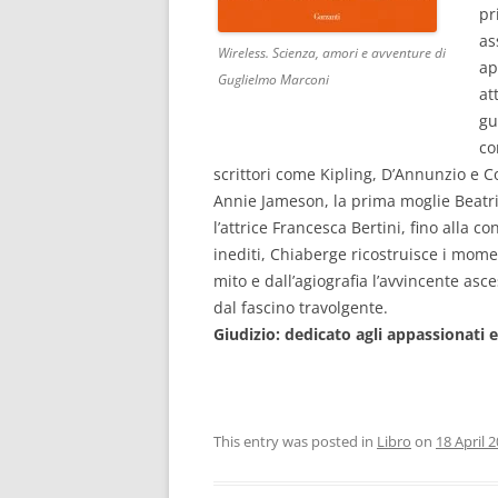
pr
as
Wireless. Scienza, amori e avventure di
ap
Guglielmo Marconi
at
gu
co
scrittori come Kipling, D’Annunzio e C
Annie Jameson, la prima moglie Beatri
l’attrice Francesca Bertini, fino alla c
inediti, Chiaberge ricostruisce i momen
mito e dall’agiografia l’avvincente as
dal fascino travolgente.
Giudizio: dedicato agli appassionati 
This entry was posted in
Libro
on
18 April 