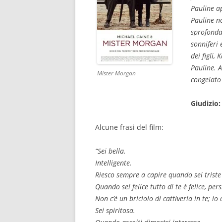
Pauline ap
Pauline no
sprofonda
sonniferi 
dei figli,
Pauline. A
Mister Morgan
congelato 
Giudizio:
Alcune frasi del film:
“Sei bella.
Intelligente.
Riesco sempre a capire quando sei triste
Quando sei felice tutto di te è felice, pers
Non c’è un briciolo di cattiveria in te; i
Sei spiritosa.