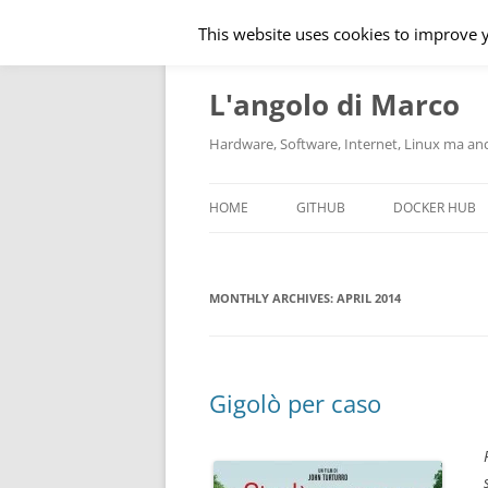
This website uses cookies to improve y
Skip
to
content
L'angolo di Marco
Hardware, Software, Internet, Linux ma anche
HOME
GITHUB
DOCKER HUB
MONTHLY ARCHIVES:
APRIL 2014
Gigolò per caso