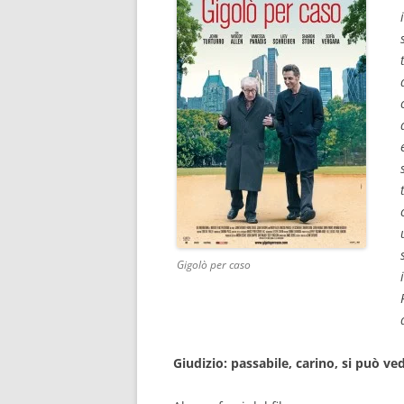
Gigolò per caso
Giudizio: passabile, carino, si può v