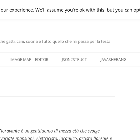
our experience. We'll assume you're ok with this, but you can opt
 gatti, cani, cucina e tutto quello che mi passa per la testa
IMAGE MAP – EDITOR
JSON2STRUCT
JAVASHEBANG
Fioravante è un gentiluomo di mezza età che svolge
svariate mansioni. Elettricista, idraulico, artista floreale e