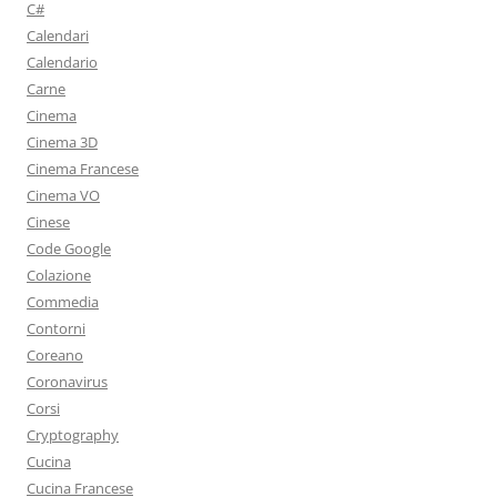
C#
Calendari
Calendario
Carne
Cinema
Cinema 3D
Cinema Francese
Cinema VO
Cinese
Code Google
Colazione
Commedia
Contorni
Coreano
Coronavirus
Corsi
Cryptography
Cucina
Cucina Francese