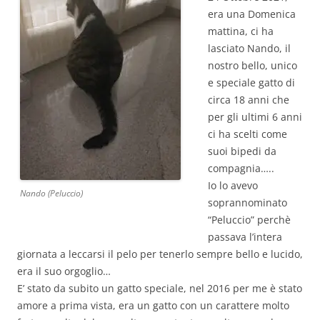
era una Domenica
mattina, ci ha
lasciato Nando, il
nostro bello, unico
e speciale gatto di
circa 18 anni che
per gli ultimi 6 anni
ci ha scelti come
suoi bipedi da
compagnia…..
Io lo avevo
Nando (Peluccio)
soprannominato
“Peluccio” perchè
passava l’intera
giornata a leccarsi il pelo per tenerlo sempre bello e lucido,
era il suo orgoglio…
E’ stato da subito un gatto speciale, nel 2016 per me è stato
amore a prima vista, era un gatto con un carattere molto