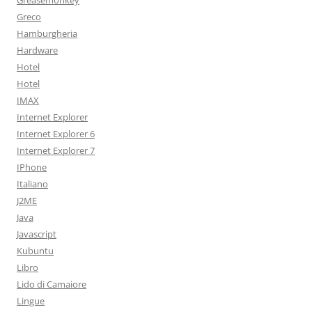
Greasemonkey
Greco
Hamburgheria
Hardware
Hotel
Hotel
IMAX
Internet Explorer
Internet Explorer 6
Internet Explorer 7
IPhone
Italiano
J2ME
Java
Javascript
Kubuntu
Libro
Lido di Camaiore
Lingue