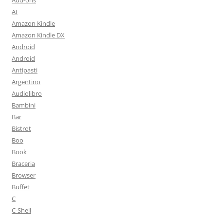
Add-ons
AI
Amazon Kindle
Amazon Kindle DX
Android
Android
Antipasti
Argentino
Audiolibro
Bambini
Bar
Bistrot
Boo
Book
Braceria
Browser
Buffet
C
C-Shell