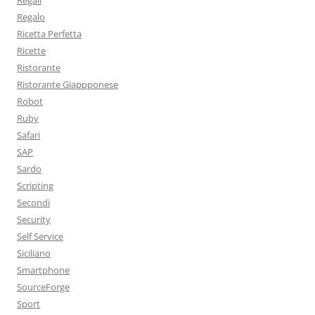
Regali
Regalo
Ricetta Perfetta
Ricette
Ristorante
Ristorante Giappponese
Robot
Ruby
Safari
SAP
Sardo
Scripting
Secondi
Security
Self Service
Siciliano
Smartphone
SourceForge
Sport