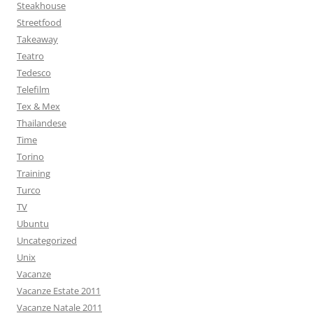
Steakhouse
Streetfood
Takeaway
Teatro
Tedesco
Telefilm
Tex & Mex
Thailandese
Time
Torino
Training
Turco
TV
Ubuntu
Uncategorized
Unix
Vacanze
Vacanze Estate 2011
Vacanze Natale 2011