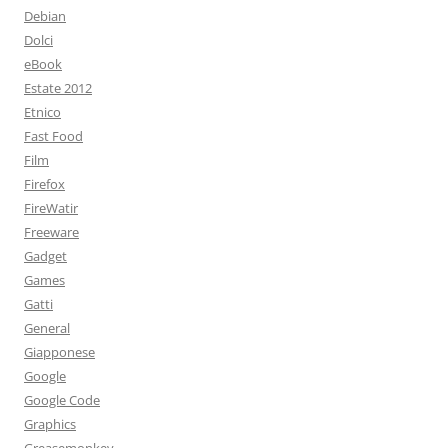
Debian
Dolci
eBook
Estate 2012
Etnico
Fast Food
Film
Firefox
FireWatir
Freeware
Gadget
Games
Gatti
General
Giapponese
Google
Google Code
Graphics